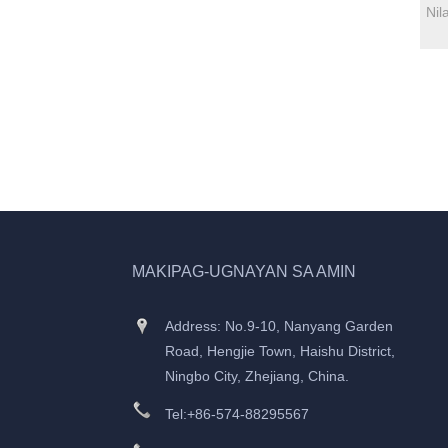
MAKIPAG-UGNAYAN SA AMIN
Address: No.9-10, Nanyang Garden
Road, Hengjie Town, Haishu District,
Ningbo City, Zhejiang, China.
Tel:
+86-574-88295567