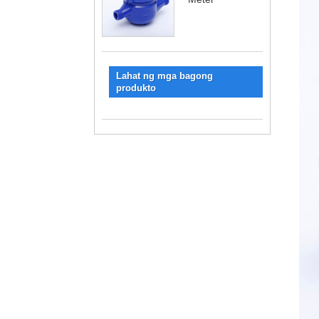
Lahat ng mga bagong
produkto