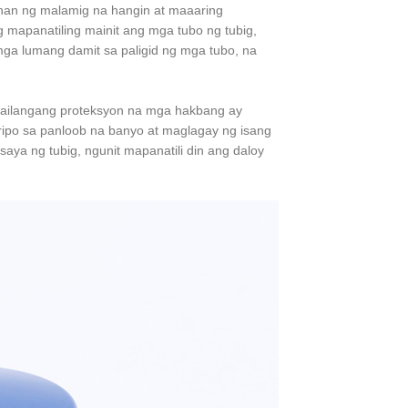
han ng malamig na hangin at maaaring
apanatiling mainit ang mga tubo ng tubig,
mga lumang damit sa paligid ng mga tubo, na
kailangang proteksyon na mga hakbang ay
ripo sa panloob na banyo at maglagay ng isang
saya ng tubig, ngunit mapanatili din ang daloy