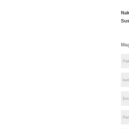
Nak
Sus
Mag