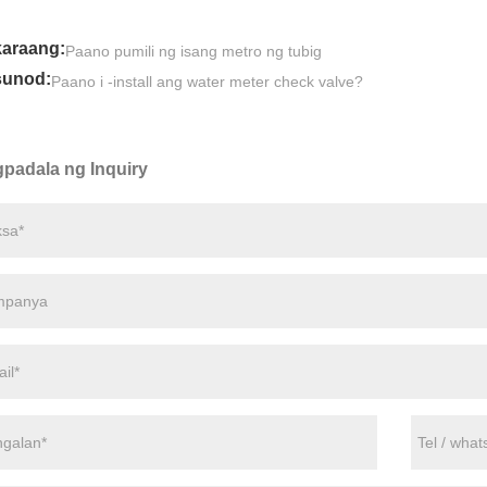
araang:
Paano pumili ng isang metro ng tubig
unod:
Paano i -install ang water meter check valve?
padala ng Inquiry