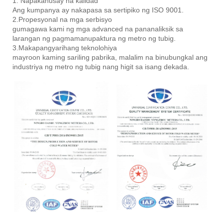
1. Napakahusay na kalidad
Ang kumpanya ay nakapasa sa sertipiko ng ISO 9001.
2.Propesyonal na mga serbisyo
gumagawa kami ng mga advanced na pananaliksik sa
larangan ng pagmamanupaktura ng metro ng tubig.
3.Makapangyarihang teknolohiya
mayroon kaming sariling pabrika, malalim na binubungkal ang
industriya ng metro ng tubig nang higit sa isang dekada.