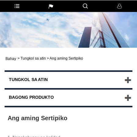
>
Tungkol sa atin
>
Ang aming Sertipiko
Bahay
TUNGKOL SA ATIN
BAGONG PRODUKTO
Ang aming Sertipiko